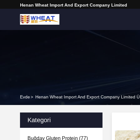
Henan Wheat Import And Export Company Limited
Evde
>
Henan Wheat Import And Export Company Limited Ür
Kategori
Buğday Gluten Protein
(77)