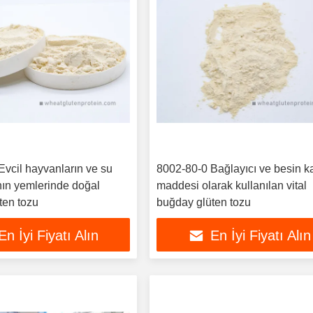
Evcil hayvanların ve su
8002-80-0 Bağlayıcı ve besin ka
nın yemlerinde doğal
maddesi olarak kullanılan vital
ten tozu
buğday glüten tozu
En İyi Fiyatı Alın
En İyi Fiyatı Alın