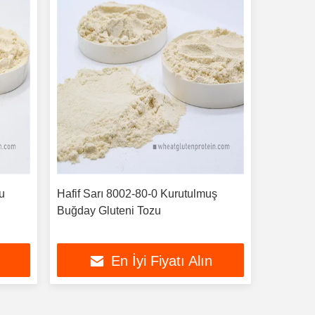
ru
Hafif Sarı 8002-80-0 Kurutulmuş
Buğday Gluteni Tozu
En İyi Fiyatı Alın