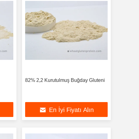
82% 2,2 Kurutulmuş Buğday Gluteni
En İyi Fiyatı Alın