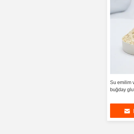
Su emilim 
buğday glu