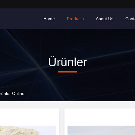
Home
Products
About Us
Cont
Ürünler
ünler Online