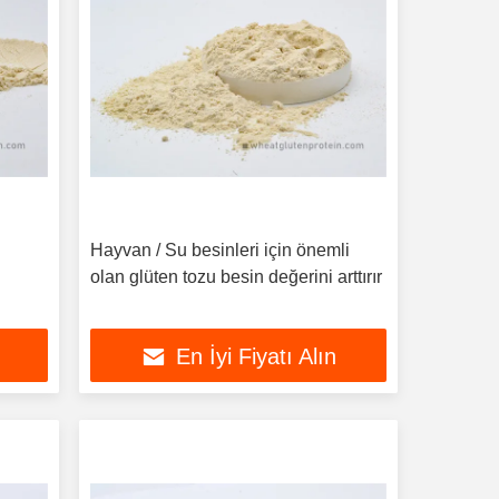
Hayvan / Su besinleri için önemli
olan glüten tozu besin değerini arttırır
En İyi Fiyatı Alın