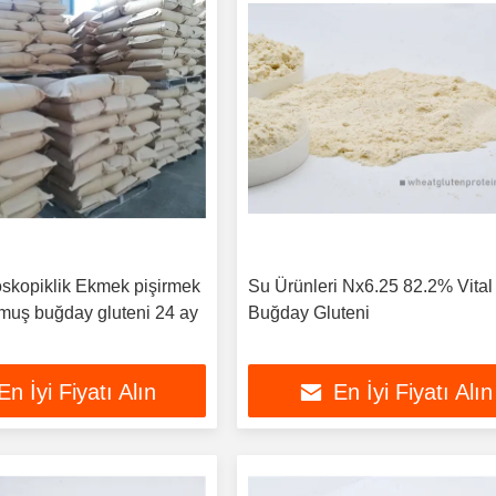
oskopiklik Ekmek pişirmek
Su Ürünleri Nx6.25 82.2% Vital
lmuş buğday gluteni 24 ay
Buğday Gluteni
En İyi Fiyatı Alın
En İyi Fiyatı Alın