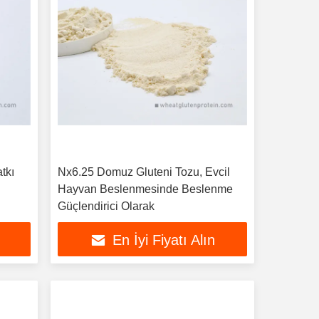
tkı
Nx6.25 Domuz Gluteni Tozu, Evcil
Hayvan Beslenmesinde Beslenme
Güçlendirici Olarak
En İyi Fiyatı Alın