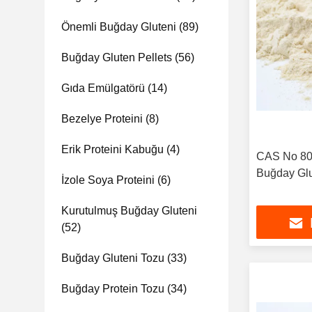
Önemli Buğday Gluteni
(89)
Buğday Gluten Pellets
(56)
Gıda Emülgatörü
(14)
Bezelye Proteini
(8)
Erik Proteini Kabuğu
(4)
CAS No 8002
Buğday Glu
İzole Soya Proteini
(6)
Kurutulmuş Buğday Gluteni
(52)
Buğday Gluteni Tozu
(33)
Buğday Protein Tozu
(34)