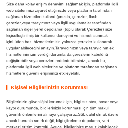
Size daha kolay erişim deneyimi sağlamak için, platformla ilgili
web sitelerimizi ziyaret ettiğinizde veya platform tarafından
sağlanan hizmetleri kullandığınızda, çerezler, flash
çerezler,veya tarayıcınız veya ilgili uygulamalar tarafından
sağlanan diğer yerel depolama (toplu olarak Çerezler) size
kişiselleştirilmiş bir kullanıcı deneyimi ve hizmeti sunmak
içinLütfen bazı hizmetlerimizin yalnızca çerezler kullanarak
uygulanabileceğini anlayın.Tarayıcınızın veya tarayıcının ek
hizmetlerinin izin verdiği durumlarda çerezlerin kabulünü
değiştirebilir veya çerezleri reddedebilirsiniz., ancak bu,
platformla ilgili web sitelerine ve platform tarafından sağlanan
hizmetlere güvenli erişiminizi etkileyebilir.
Kişisel Bilgilerinizin Korunması
Bilgilerinizin güvenliğini korumak için, bilgi sızıntısı, hasar veya
kaybı durumunda, bilgilerinizin korunması için tüm makul
güvenlik önlemlerini almaya çalışıyoruz.SSL dahil olmak üzere
ancak bununla sınırlı değil, bilgi şifreleme depolama, veri
merkezi erişim kontrolü. Ayrıca, bilgilerinize maruz kalabilecek