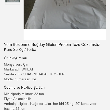
Yem Beslenme Buğday Gluten Protein Tozu Çözümsüz
Kuru 25 Kg / Torba
Ürün Ayrıntıları
Menşe yeri: Çin
Marka adı: WHEAT
Sertifika: ISO,HACCP,HALAL, KOSHER
Model numarası: Toz
Ödeme ve Nakliye Şartları
Min sipariş miktarı: 22 ton
Fiyat: Anlaşılabilir
Ambalaj bilgileri: Kağıt torbalar, her biri 25 kg, 20' konteyner
başına 22 ton