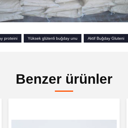
ay proteini
Yüksek glütenli buğday unu
Aktif Buğday Gluteni
Benzer ürünler