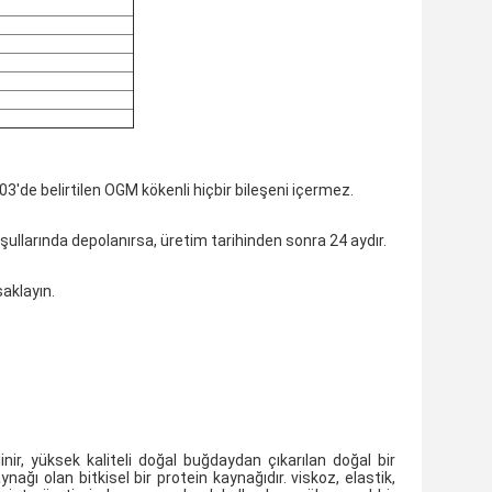
3'de belirtilen OGM kökenli hiçbir bileşeni içermez.
llarında depolanırsa, üretim tarihinden sonra 24 aydır.
aklayın.
nir, yüksek kaliteli doğal buğdaydan çıkarılan doğal bir
nağı olan bitkisel bir protein kaynağıdır. viskoz, elastik,