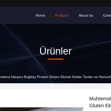
Home
Products
About Us
Cont
Ürünler
ınlama bileşeni Buğday Protein Gluten Ekmek Kekler Tartlar ve Hamurl
Muhtemel 
Gluten Ek