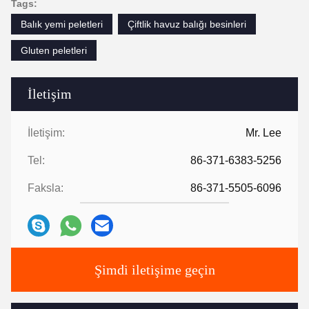
Tags:
Balık yemi peletleri
Çiftlik havuz balığı besinleri
Gluten peletleri
İletişim
İletişim:
Mr. Lee
Tel:
86-371-6383-5256
Faksla:
86-371-5505-6096
Şimdi iletişime geçin