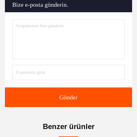
Bize e-posta gönderin.
Gönder
Benzer ürünler