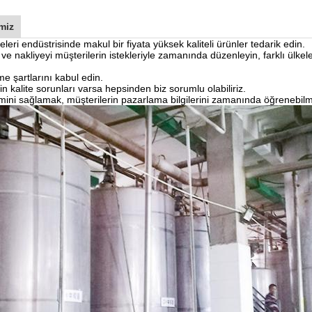
miz
eri endüstrisinde makul bir fiyata yüksek kaliteli ürünler tedarik edin.
i ve nakliyeyi müşterilerin istekleriyle zamanında düzenleyin, farklı ülke
 şartlarını kabul edin.
n kalite sorunları varsa hepsinden biz sorumlu olabiliriz.
limini sağlamak, müşterilerin pazarlama bilgilerini zamanında öğrenebil