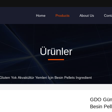
Home
Products
About Us
Cont
Ürünler
ten Yok Akvakültür Yemleri İçin Besin Pellets Ingredient
GDO Gümüş
Besin Pell