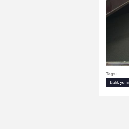
Tags:
Balık yemi 