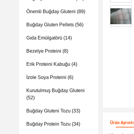
Önemli Buğday Gluteni
(89)
Buğday Gluten Pellets
(56)
Gıda Emülgatörü
(14)
Bezelye Proteini
(8)
Erik Proteini Kabuğu
(4)
İzole Soya Proteini
(6)
Kurutulmuş Buğday Gluteni
(52)
Buğday Gluteni Tozu
(33)
Ürün Ayrıntı
Buğday Protein Tozu
(34)