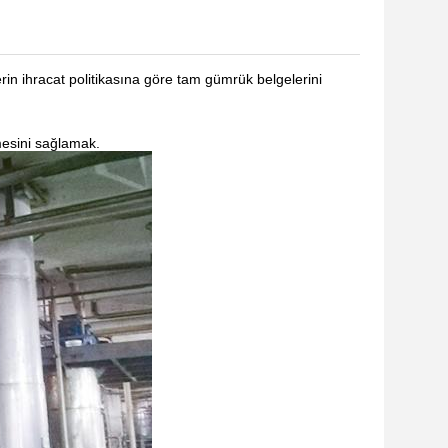
lerin ihracat politikasına göre tam gümrük belgelerini
mesini sağlamak.