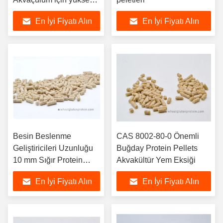
proteinli peletler
En İyi Fiyatı Alın
En İyi Fiyatı Alın
Besin Beslenme
CAS 8002-80-0 Önemli
Geliştiricileri Uzunluğu
Buğday Protein Pellets
10 mm Sığır Protein
Akvakültür Yem Eksiği
Pellets
En İyi Fiyatı Alın
En İyi Fiyatı Alın