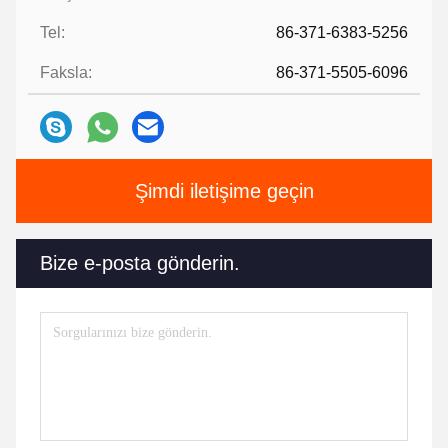
Tel:
86-371-6383-5256
Faksla:
86-371-5505-6096
Şimdi iletişime geçin
Bize e-posta gönderin.