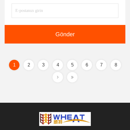
Gönder
1
2
3
4
5
6
7
8