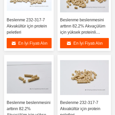
Beslenme 232-317-7
Beslenme beslenmesini
Akvakültür için protein
arttırın 82.2% Akvaçülüm
peletleri
için yüksek proteinli
peletler
En İyi Fiyatı Alın
En İyi Fiyatı Alın
Beslenme beslenmesini
Beslenme 232-317-7
arttırın 82.2%
Akvakültür için protein
Akvaçülüm için yüksek
peletleri