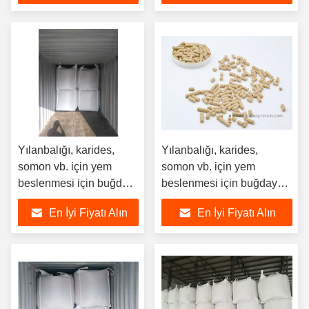
Yılanbalığı, karides,
Yılanbalığı, karides,
somon vb. için yem
somon vb. için yem
beslenmesi için buğday
beslenmesi için buğday
protein peleti
protein peleti
En İyi Fiyatı Alın
En İyi Fiyatı Alın